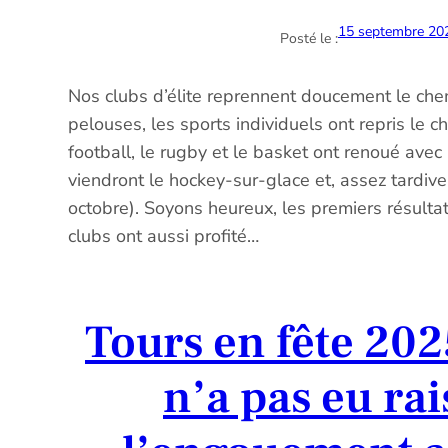
15 septembre 20
Posté le :
Nos clubs d’élite reprennent doucement le che
pelouses, les sports individuels ont repris le c
football, le rugby et le basket ont renoué avec
viendront le hockey-sur-glace et, assez tardive
octobre). Soyons heureux, les premiers résulta
clubs ont aussi profité…
Tours en fête 202
n’a pas eu ra