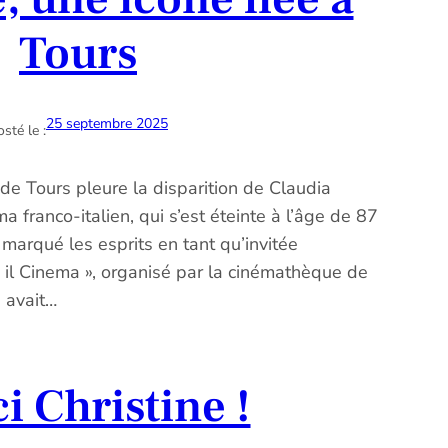
Tours
25 septembre 2025
sté le :
e de Tours pleure la disparition de Claudia
 franco-italien, qui s’est éteinte à l’âge de 87
t marqué les esprits en tant qu’invitée
a il Cinema », organisé par la cinémathèque de
e avait…
i Christine !