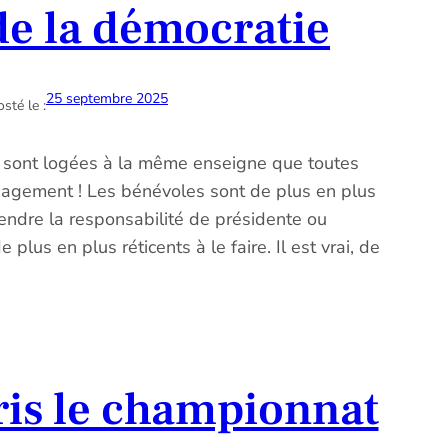
de la démocratie
25 septembre 2025
sté le :
es sont logées à la même enseigne que toutes
ngagement ! Les bénévoles sont de plus en plus
rendre la responsabilité de présidente ou
plus en plus réticents à le faire. Il est vrai, de
pris le championnat