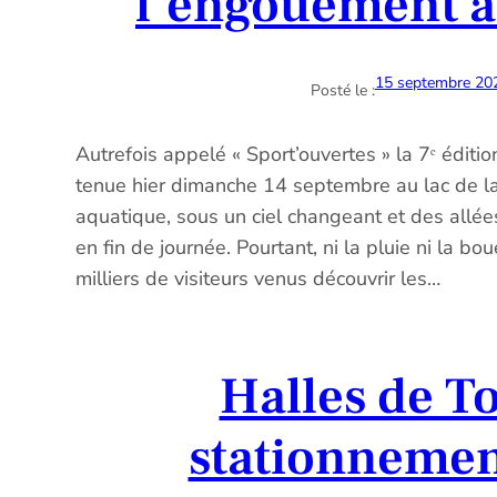
l’engouement as
15 septembre 20
Posté le :
Autrefois appelé « Sport’ouvertes » la 7ᵉ éditio
tenue hier dimanche 14 septembre au lac de l
aquatique, sous un ciel changeant et des allé
en fin de journée. Pourtant, ni la pluie ni la b
milliers de visiteurs venus découvrir les…
Halles de To
stationnemen