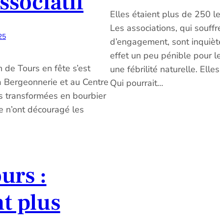
sociatif
Elles étaient plus de 250 
Les associations, qui souf
25
d’engagement, sont inquiète
effet un peu pénible pour le
n de Tours en fête s’est
une fébrilité naturelle. Elle
a Bergeonnerie et au Centre
Qui pourrait…
es transformées en bourbier
oue n’ont découragé les
urs :
t plus