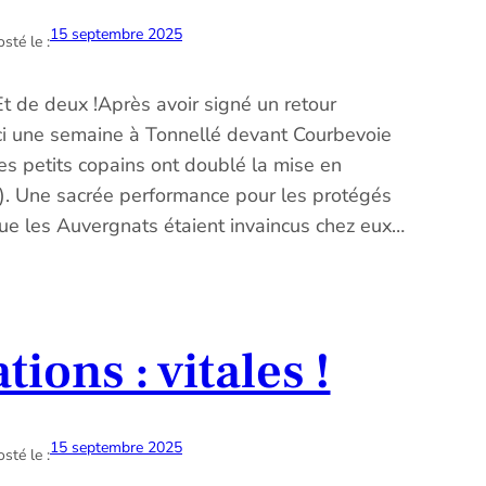
15 septembre 2025
sté le :
t de deux !Après avoir signé un retour
ci une semaine à Tonnellé devant Courbevoie
es petits copains ont doublé la mise en
5). Une sacrée performance pour les protégés
ue les Auvergnats étaient invaincus chez eux…
tions : vitales !
15 septembre 2025
sté le :