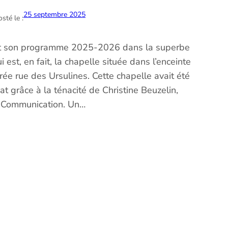
25 septembre 2025
sté le :
it son programme 2025-2026 dans la superbe
 est, en fait, la chapelle située dans l’enceinte
rée rue des Ursulines. Cette chapelle avait été
t grâce à la ténacité de Christine Beuzelin,
la Communication. Un…