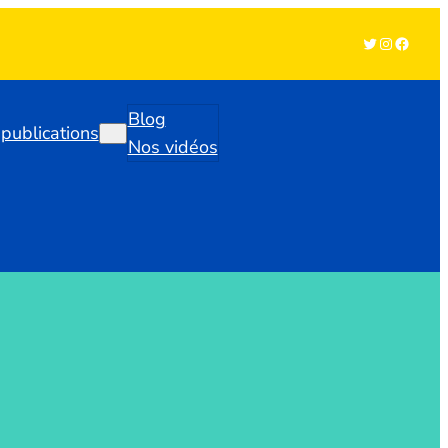
Twitter
Instagra
Facebo
Blog
publications
Nos vidéos