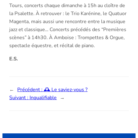
Tours, concerts chaque dimanche à 15h au cloître de
la Psalette. À retrouver : le Trio Karénine, le Quatuor
Magenta, mais aussi une rencontre entre la musique
jazz et classique… Concerts précédés des “Premières
scènes” à 14h30. À Amboise : Trompettes & Orgue,
spectacle équestre, et récital de piano.
E.S.
←
Précédent :
🕰 Le saviez‐vous ?
Suivant :
Inqualifiable
→