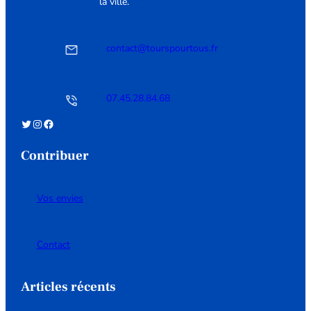
la ville.
contact@tourspourtous.fr
07.45.28.84.68
Twitter
Instagram
Facebook
Contribuer
Vos envies
Contact
Articles récents