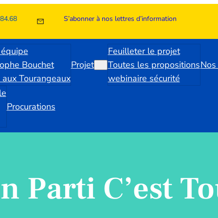
.84.68
S’abonner à nos lettres d’information
 équipe
Feuilleter le projet
tophe Bouchet
Projet
Toutes les propositions
Nos 
e aux Tourangeaux
webinaire sécurité
le
Procurations
n Parti C’est To