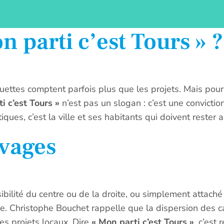
n parti c’est Tours » ?
iquettes comptent parfois plus que les projets. Mais pou
i c’est Tours »
n’est pas un slogan : c’est une convictio
ques, c’est la ville et ses habitants qui doivent rester 
ivages
ibilité du centre ou de la droite, ou simplement attaché à
re. Christophe Bouchet rappelle que la dispersion des c
les projets locaux. Dire
« Mon parti c’est Tours »
, c’est 