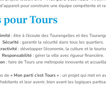
 d’appareil pour construire une équipe compétente et r
s pour Tours
imité
: être à l’écoute des Tourangelles et des Tourang
Sécurité
: garantir la sécurité dans tous les quartiers.
tractivité
: développer l’économie, la culture et le touri
Responsabilité
: gérer la ville avec rigueur financière.
ion
: faire de Tours une métropole innovante et accueill
ens de
« Mon parti c’est Tours »
: un projet qui met en ava
habitants et leur avenir, bien avant les logiques partis