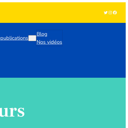
Twitter
Instagra
Facebo
Blog
publications
Nos vidéos
urs