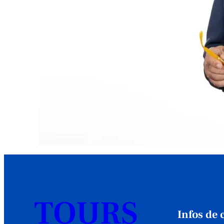
TOURS
Infos de 