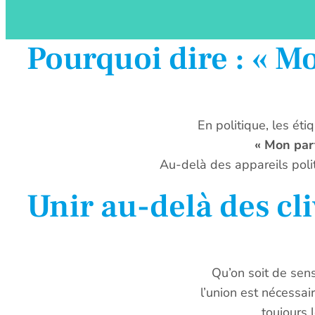
Pourquoi dire : « Mo
En politique, les ét
« Mon part
Au-delà des appareils politi
Unir au-delà des cl
Qu’on soit de sens
l’union est nécessai
toujours 