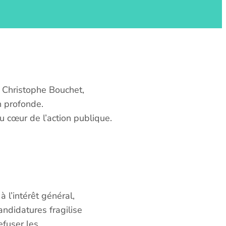
r Christophe Bouchet,
n profonde.
au cœur de l’action publique.
 l’intérêt général,
andidatures fragilise
refuser les