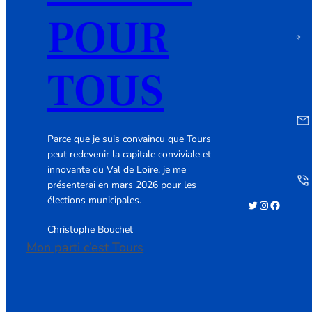
POUR
TOUS
Parce que je suis convaincu que Tours
peut redevenir la capitale conviviale et
innovante du Val de Loire, je me
présenterai en mars 2026 pour les
élections municipales.
Twitter
Instagram
Facebook
Christophe Bouchet
Mon parti c’est Tours