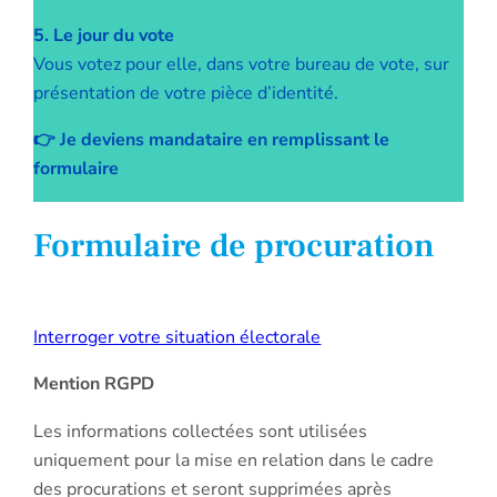
5. Le jour du vote
Vous votez pour elle, dans votre bureau de vote, sur
présentation de votre pièce d’identité.
👉 Je deviens mandataire en remplissant le
formulaire
Formulaire de procuration
Interroger votre situation électorale
Mention RGPD
Les informations collectées sont utilisées
uniquement pour la mise en relation dans le cadre
des procurations et seront supprimées après