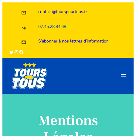
Aller
contact@tourspourtous.fr
au
contenu
07.45.28.84.68
S’abonner à nos lettres d’information
Twitter
Instagram
Facebook
Mentions