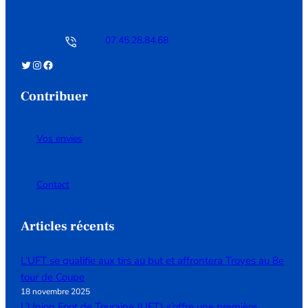
07.45.28.84.68
Twitter
Instagram
Facebook
Contribuer
Vos envies
Contact
Articles récents
L’UFT se qualifie aux tirs au but et affrontera Troyes au 8e
tour de Coupe
18 novembre 2025
L’Union Foot de Touraine (UFT) s’offre une première