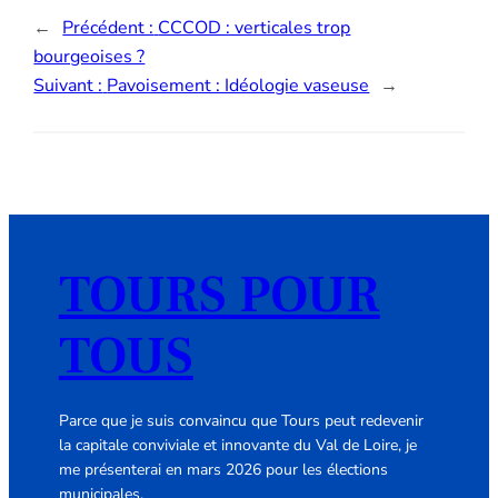
←
Précédent :
CCCOD : verticales trop
bourgeoises ?
Suivant :
Pavoisement : Idéologie vaseuse
→
TOURS POUR
TOUS
Parce que je suis convaincu que Tours peut redevenir
la capitale conviviale et innovante du Val de Loire, je
me présenterai en mars 2026 pour les élections
municipales.