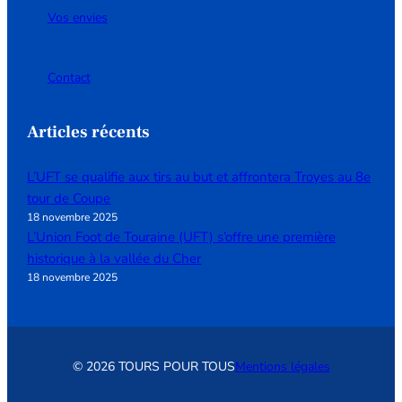
Vos envies
Contact
Articles récents
L’UFT se qualifie aux tirs au but et affrontera Troyes au 8e
tour de Coupe
18 novembre 2025
L’Union Foot de Touraine (UFT) s’offre une première
historique à la vallée du Cher
18 novembre 2025
© 2026 TOURS POUR TOUS
Mentions légales