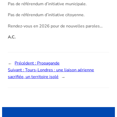
Pas de référendum d’initiative municipale.
Pas de référendum d’initiative citoyenne.
Rendez-vous en 2026 pour de nouvelles paroles…
A.C.
←
Précédent :
Propagande
Suivant :
Tours-Londres : une liaison aérienne
sacrifiée, un territoire isolé
→