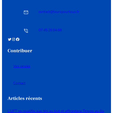
contact@tourspourtous.fr
07.45.28.84.68
Twitter
Instagram
Facebook
Contribuer
Vos envies
Contact
Articles récents
L’UFT se qualifie aux tirs au but et affrontera Troyes au 8e