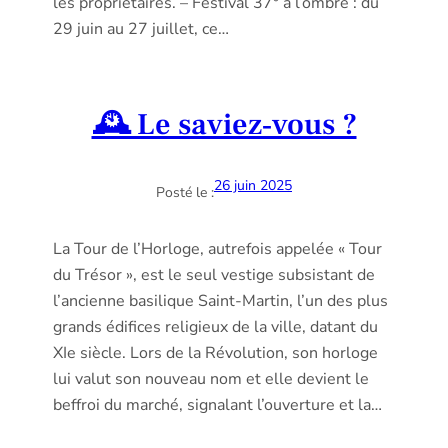
les propriétaires. – Festival 37° à l’ombre : du
29 juin au 27 juillet, ce…
🕰 Le saviez‐vous ?
26 juin 2025
Posté le :
La Tour de l’Horloge, autrefois appelée « Tour
du Trésor », est le seul vestige subsistant de
l’ancienne basilique Saint‐Martin, l’un des plus
grands édifices religieux de la ville, datant du
XIe siècle. Lors de la Révolution, son horloge
lui valut son nouveau nom et elle devient le
beffroi du marché, signalant l’ouverture et la…