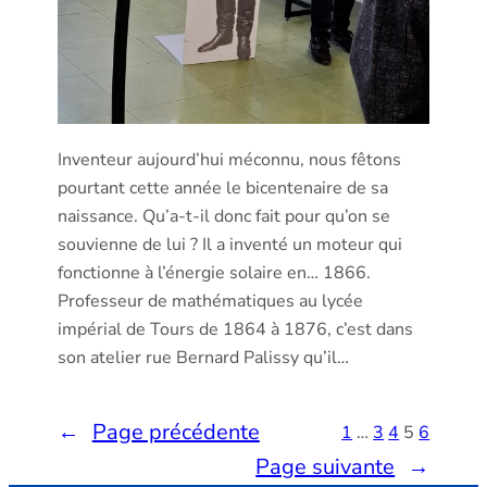
Inventeur aujourd’hui méconnu, nous fêtons
pourtant cette année le bicentenaire de sa
naissance. Qu’a-t-il donc fait pour qu’on se
souvienne de lui ? Il a inventé un moteur qui
fonctionne à l’énergie solaire en… 1866.
Professeur de mathématiques au lycée
impérial de Tours de 1864 à 1876, c’est dans
son atelier rue Bernard Palissy qu’il…
←
Page précédente
1
…
3
4
5
6
Page suivante
→