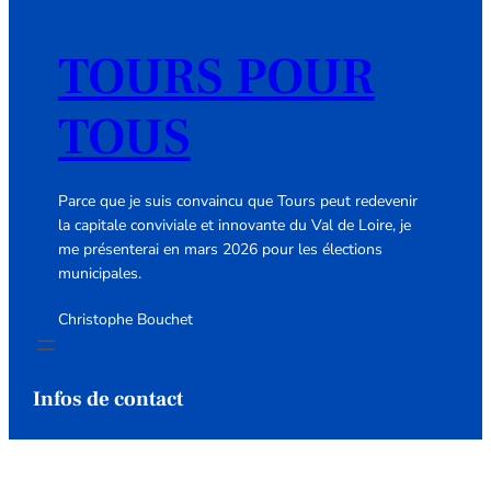
TOURS POUR
TOUS
Parce que je suis convaincu que Tours peut redevenir
la capitale conviviale et innovante du Val de Loire, je
me présenterai en mars 2026 pour les élections
municipales.
Christophe Bouchet
Infos de contact
Nous viendrons bientôt à votre
rencontre dans chacun des quartiers de