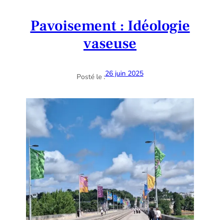
Pavoisement : Idéologie
vaseuse
26 juin 2025
Posté le :